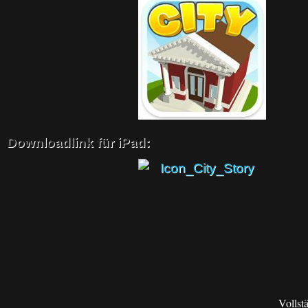
Downloadlink für iPad:
Vollst