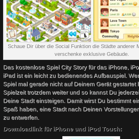
Schaue Dir über die Social Funktion die Städte anderer M
verschenke exklusive Gebäude.
Das kostenlose Spiel City Story für das iPhone, i
iPad ist ein leicht zu bedienendes Aufbauspiel. W
Spiel mal gerade nicht auf Deinem Gerät gestartet ha
Spielzeit trotzdem weiter und so kannst Du jederzei
Deine Stadt einsteigen. Damit wirst Du bestimmt ei
Spaß haben, eine Stadt nach Deinen Vorstellunge
zu entwerfen.
Downloadlink für iPhone und iPod Touch: