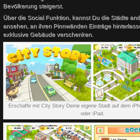
Bevölkerung steigerst.
Über die Social Funktion, kannst Du die Städte and
ansehen, an ihren Pinnwänden Einträge hinterlas
exklusive Gebäude verschenken.
Erschaffe mit City Story Deine eigene Stadt auf dem iP
oder iPad.