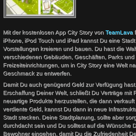
Mit der kostenlosen App City Story von
TeamLava
f
iPhone, iPod Touch und iPad kannst Du eine Stad
Vorstellungen kreieren und bauen. Du hast die Wa
verschiedenen Gebäuden, Geschäften, Parks und
Freizeiteinrichtungen, um in City Story eine Welt 
Geschmack zu entwerfen.
Damit Du auch genügend Geld zur Verfügung hast, 
Erschaffung Deiner Welt, schließt Du Verträge mit 
neuartige Produkte herzustellen, die dann verkauf
verdiente Geld, kannst Du dann in neue Infrastruktu
Stadt stecken. Deine Stadtplanung, sollte aber sorg
durchdacht sein und Du solltest auf die Wünsche 
Bewohner eingehen, damit Du die Zufriedenheit De