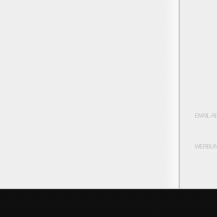
EMAIL-A
WERBUN