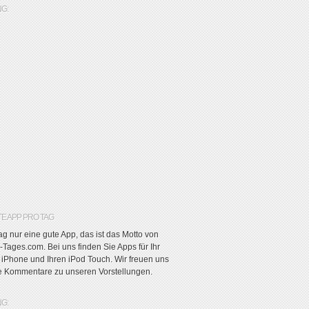
G:
TE APP PRO TAG
g nur eine gute App, das ist das Motto von
Tages.com. Bei uns finden Sie Apps für Ihr
r iPhone und Ihren iPod Touch. Wir freuen uns
re Kommentare zu unseren Vorstellungen.
G: