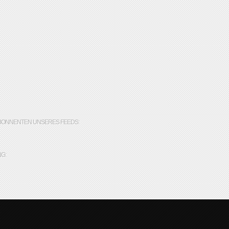
BONNENTEN UNSERES FEEDS:
G: