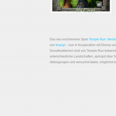
89 Cent
Das neu erschienene Spiel
Temple Run: Merid
von
Imangi
– nun in Kooperation mit Disney und 
Grundfunktionen sind von Temple Run bekannt:
unterschiedliche Landschaften, springst über 
Abbiegungen und versuchst dabei, möglichst 