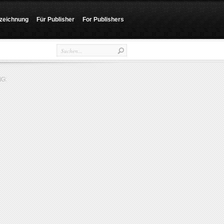
zeichnung
Für Publisher
For Publishers
G: