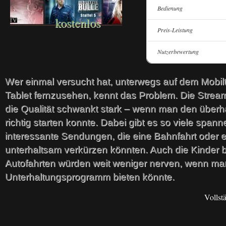
Bedienung
kostenlos
Preis-Leistung
Nutzerbewertung
Wer einmal versucht hat, unterwegs auf dem Mobilt
Tablet fernzusehen, kennt das Problem. Die Strea
die Qualität schwankt stark – wenn man den überh
richtig starten konnte. Dabei gibt es so viele span
interessante Sendungen, die eine Bahnfahrt oder 
unterhaltsam verkürzen könnten. Auch die Kinder b
Autofahrten würden weit weniger nerven, wenn ma
Unterhaltungsprogramm bieten könnte.
Vollst