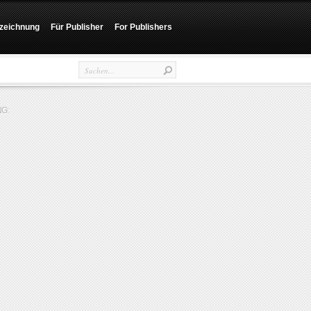
zeichnung
Für Publisher
For Publishers
G: