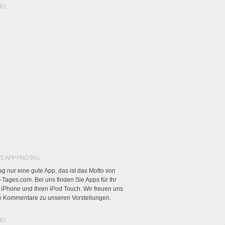
G:
TE APP PRO TAG
g nur eine gute App, das ist das Motto von
Tages.com. Bei uns finden Sie Apps für Ihr
r iPhone und Ihren iPod Touch. Wir freuen uns
re Kommentare zu unseren Vorstellungen.
G: