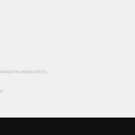
BONNENTEN UNSERES FEEDS:
G: