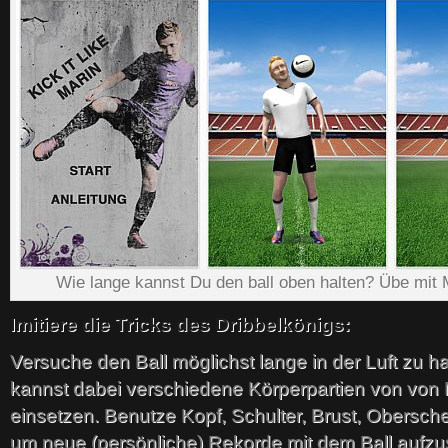
Wie lange kannst Du den ball oben halten? Übe mit
Imitiere die Tricks des Dribbelkönigs:
Versuche den Ball möglichst lange in der Luft zu ha
kannst dabei verschiedene Körperpartien von von
einsetzen. Benutze Kopf, Schulter, Brust, Obersch
um neue (persönliche) Rekorde mit dem Ball aufzus