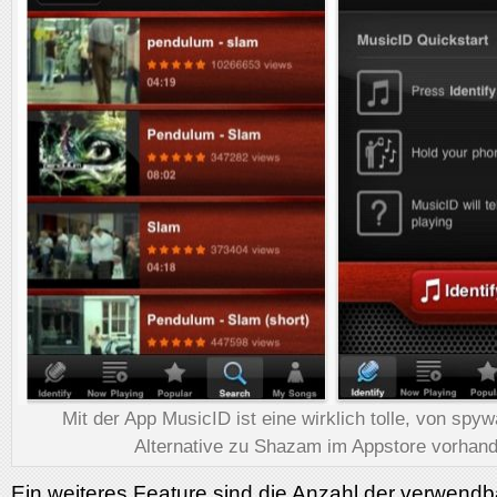
Mit der App MusicID ist eine wirklich tolle, von spyw
Alternative zu Shazam im Appstore vorhand
Ein weiteres Feature sind die Anzahl der verwendb