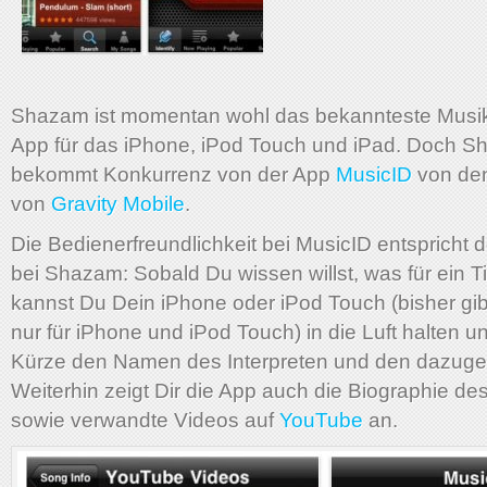
Shazam ist momentan wohl das bekannteste Musi
App für das iPhone, iPod Touch und iPad. Doch 
bekommt Konkurrenz von der App
MusicID
von den
von
Gravity Mobile
.
Die Bedienerfreundlichkeit bei MusicID entspricht 
bei Shazam: Sobald Du wissen willst, was für ein Ti
kannst Du Dein iPhone oder iPod Touch (bisher gi
nur für iPhone und iPod Touch) in die Luft halten un
Kürze den Namen des Interpreten und den dazugeh
Weiterhin zeigt Dir die App auch die Biographie des
sowie verwandte Videos auf
YouTube
an.