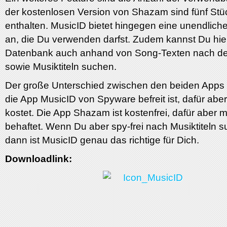
der kostenlosen Version von Shazam sind fünf Stü
enthalten. MusicID bietet hingegen eine unendlich
an, die Du verwenden darfst. Zudem kannst Du hier
Datenbank auch anhand von Song-Texten nach den
sowie Musiktiteln suchen.
Der große Unterschied zwischen den beiden Apps i
die App MusicID von Spyware befreit ist, dafür abe
kostet. Die App Shazam ist kostenfrei, dafür aber 
behaftet. Wenn Du aber spy-frei nach Musiktiteln su
dann ist MusicID genau das richtige für Dich.
Downloadlink: