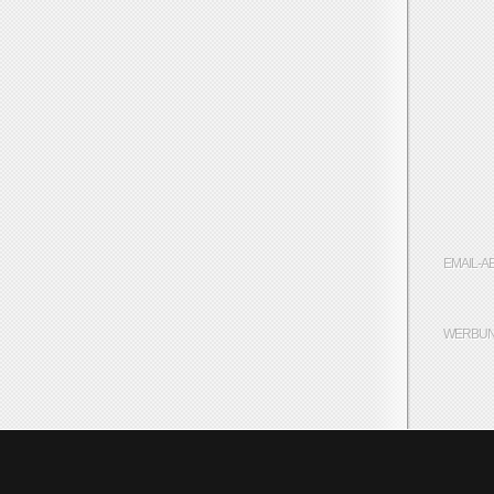
EMAIL-A
WERBUN