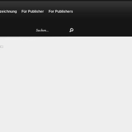
zeichnung
Für Publisher
For Publishers
G: