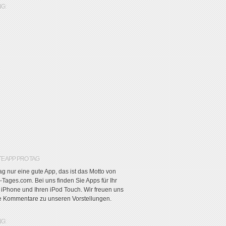
G:
TE APP PRO TAG
g nur eine gute App, das ist das Motto von
Tages.com. Bei uns finden Sie Apps für Ihr
r iPhone und Ihren iPod Touch. Wir freuen uns
re Kommentare zu unseren Vorstellungen.
G: