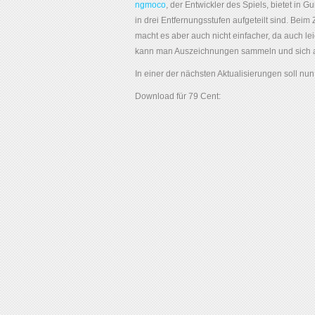
ngmoco
, der Entwickler des Spiels, bietet in
in drei Entfernungsstufen aufgeteilt sind. Beim
macht es aber auch nicht einfacher, da auch le
kann man Auszeichnungen sammeln und sich au
In einer der nächsten Aktualisierungen soll nu
Download für 79 Cent: