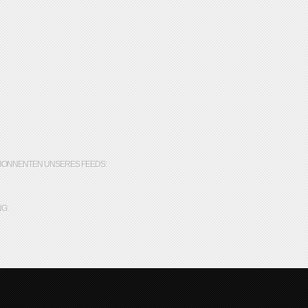
BONNENTEN UNSERES FEEDS:
G: