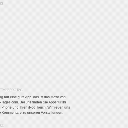
G:
TE APP PRO TAG
g nur eine gute App, das ist das Motto von
Tages.com. Bei uns finden Sie Apps für Ihr
r iPhone und Ihren iPod Touch. Wir freuen uns
re Kommentare zu unseren Vorstellungen.
G: