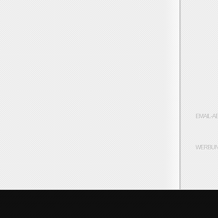
EMAIL-A
WERBUN