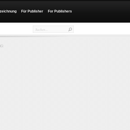
zeichnung
Für Publisher
For Publishers
G: