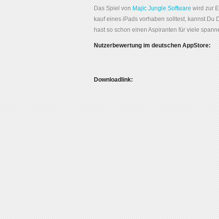
Das Spiel von
Majic Jungle Software
wird zur 
kauf eines iPads vorhaben solltest, kannst Du 
hast so schon einen Aspiranten für viele spa
Nutzerbewertung im deutschen AppStore:
Downloadlink: