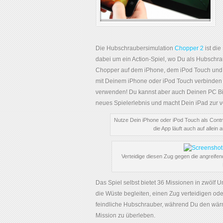
Die Hubschraubersimulation
Chopper 2
ist die
dabei um ein Action-Spiel, wo Du als Hubschra
Chopper auf dem iPhone, dem iPod Touch und 
mit Deinem iPhone oder iPod Touch verbinden 
verwenden! Du kannst aber auch Deinen PC Bil
neues Spielerlebnis und macht Dein iPad zur v
Nutze Dein iPhone oder iPod Touch als Contr
die App läuft auch auf allein 
Verteidige diesen Zug gegen die angreife
Das Spiel selbst bietet 36 Missionen in zwölf
die Wüste begleiten, einen Zug verteidigen od
feindliche Hubschrauber, während Du den wär
Mission zu überleben.