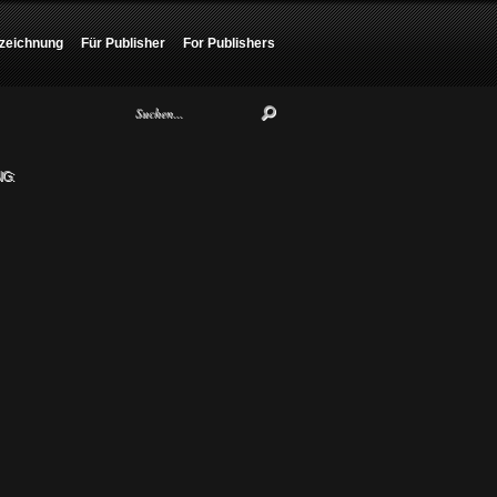
zeichnung
Für Publisher
For Publishers
G: