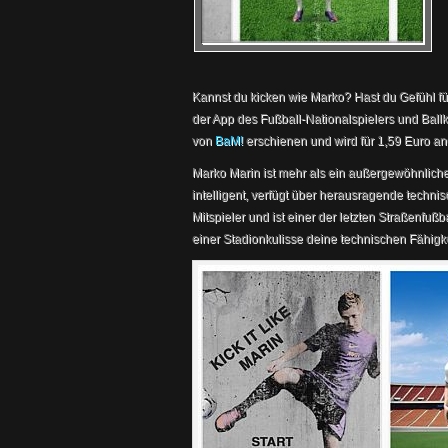
Kannst du kicken wie Marko? Hast du Gefühl fü
der App des Fußball-Nationalspielers und Ballk
von
BaM!
erschienen und wird für 1,59 Euro a
Marko Marin ist mehr als ein außergewöhnlicher
intelligent, verfügt über herausragende techni
Mitspieler und ist einer der letzten Straßenfuß
einer Stadionkulisse deine technischen Fähigke