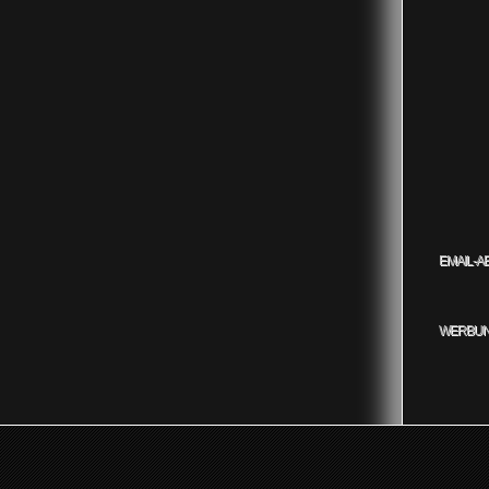
EMAIL-A
WERBUN