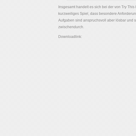
Insgesamt handelt es sich bei der von Try Th
kurzweiliges Spiel, dass besondere Anforderunge
Aufgaben sind anspruchsvoll aber lösbar und s
zwischendurch.
Downloadlink: