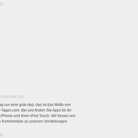
G:
TE APP PRO TAG
g nur eine gute App, das ist das Motto von
Tages.com. Bei uns finden Sie Apps für Ihr
r iPhone und Ihren iPod Touch. Wir freuen uns
re Kommentare zu unseren Vorstellungen.
G: