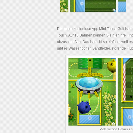
Die heute kostenlose App Mini Touch Golf ist e
Touch. Auf 18 Bahnen können Sie hier Ihre Fing
abzuschließen. Das ist nicht so einfach, weil 
gibt es Wasserlöcher, Sandfelder, störende Flu
Viele witzige Details z