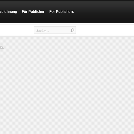
zeichnung
Für Publisher
For Publishers
G: