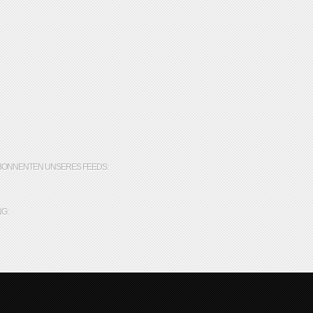
BONNENTEN UNSERES FEEDS:
G: