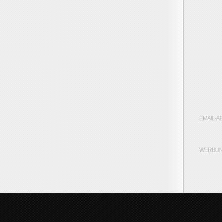
EMAIL-A
WERBUN