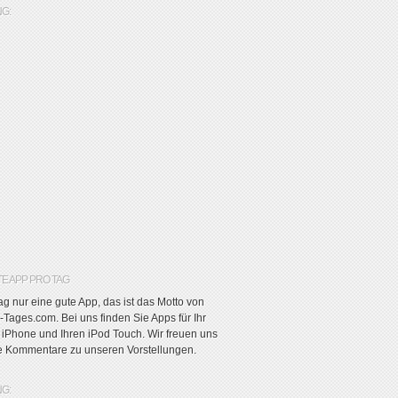
G:
TE APP PRO TAG
g nur eine gute App, das ist das Motto von
Tages.com. Bei uns finden Sie Apps für Ihr
r iPhone und Ihren iPod Touch. Wir freuen uns
re Kommentare zu unseren Vorstellungen.
G: