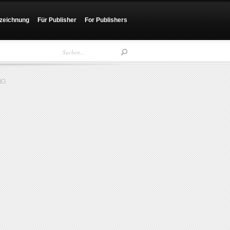
zeichnung
Für Publisher
For Publishers
G: