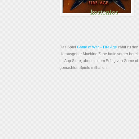
kostenlos
Das Spiel
Game of War – Fire Age
zählt zu den 
Herausgeber Machine Zone hatte vorher bereit
im App Store, aber mit dem Erfolg von Game of
gemachten Spiele mithalten.