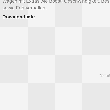
Wagen mit Extras wie Boost, Geschwindigkeit, Be
sowie Fahrverhalten.
Downloadlink:
Vollst