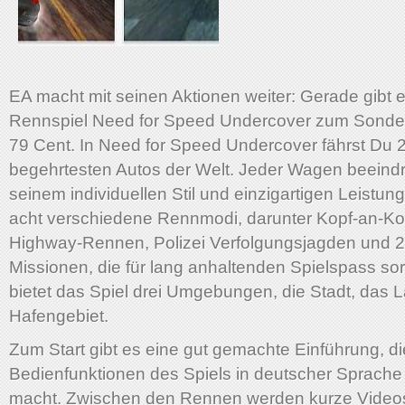
EA macht mit seinen Aktionen weiter: Gerade gibt e
Rennspiel Need for Speed Undercover zum Sonder
79 Cent. In Need for Speed Undercover fährst Du 
begehrtesten Autos der Welt. Jeder Wagen beeindr
seinem individuellen Stil und einzigartigen Leistun
acht verschiedene Rennmodi, darunter Kopf-an-K
Highway-Rennen, Polizei Verfolgungsjagden und 
Missionen, die für lang anhaltenden Spielspass so
bietet das Spiel drei Umgebungen, die Stadt, das 
Hafengebiet.
Zum Start gibt es eine gut gemachte Einführung, di
Bedienfunktionen des Spiels in deutscher Sprache 
macht. Zwischen den Rennen werden kurze Vide