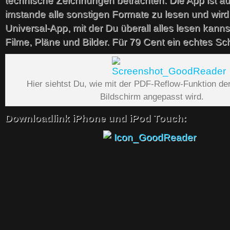
technische Zeichnungen betrachten. Die App ist 
imstande alle sonstigen Formate zu lesen und wird
Universal-App, mit der Du überall alles lesen kann
Filme, Pläne und Bilder. Für 79 Cent ein echtes S
Hier siehtst Du, wie mit der PDF-Reflow-Funktion de
Bildschirm angepasst wird.
Downloadlink iPhone und iPod Touch: