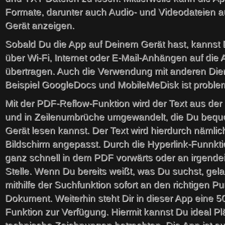
Formate, darunter auch Audio- und Videodateien 
Gerät anzeigen.
Sobald Du die App auf Deinem Gerät hast, kannst
über Wi-Fi, Internet oder E-Mail-Anhängen auf die 
übertragen. Auch die Verwendung mit anderen Die
Beispiel GoogleDocs und MobileMeDisk ist problem
Mit der PDF-Reflow-Funktion wird der Text aus der 
und in Zeilenumbrüche umgewandelt, die Du beq
Gerät lesen kannst. Der Text wird hierdurch nämlic
Bildschirm angepasst. Durch die Hyperlink-Funnk
ganz schnell in dem PDF vorwärts oder an irgende
Stelle. Wenn Du bereits weißt, was Du suchst, gel
mithilfe der Suchfunktion sofort an den richtigen P
Dokument. Weiterhin steht Dir in dieser App eine 
Funktion zur Verfügung. Hiermit kannst Du ideal P