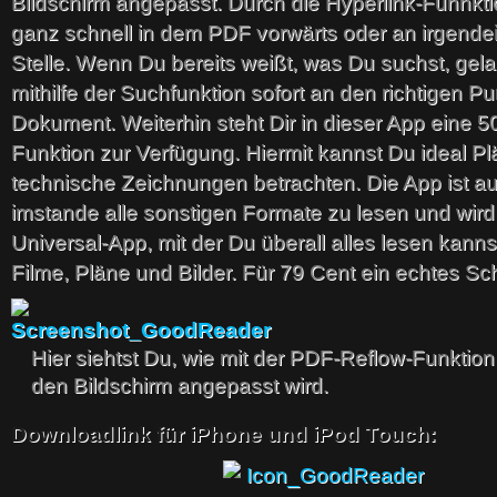
Bildschirm angepasst. Durch die Hyperlink-Funnk
ganz schnell in dem PDF vorwärts oder an irgende
Stelle. Wenn Du bereits weißt, was Du suchst, gel
mithilfe der Suchfunktion sofort an den richtigen P
Dokument. Weiterhin steht Dir in dieser App eine 
Funktion zur Verfügung. Hiermit kannst Du ideal P
technische Zeichnungen betrachten. Die App ist 
imstande alle sonstigen Formate zu lesen und wird
Universal-App, mit der Du überall alles lesen kann
Filme, Pläne und Bilder. Für 79 Cent ein echtes S
Hier siehtst Du, wie mit der PDF-Reflow-Funktion
den Bildschirm angepasst wird.
Downloadlink für iPhone und iPod Touch: