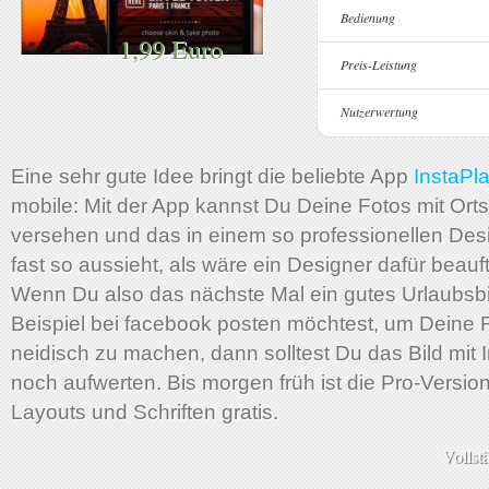
Bedienung
1,99 Euro
Preis-Leistung
Nutzerwertung
Eine sehr gute Idee bringt die beliebte App
InstaPl
mobile: Mit der App kannst Du Deine Fotos mit Or
versehen und das in einem so professionellen Des
fast so aussieht, als wäre ein Designer dafür beauf
Wenn Du also das nächste Mal ein gutes Urlaubsb
Beispiel bei facebook posten möchtest, um Deine
neidisch zu machen, dann solltest Du das Bild mit 
noch aufwerten. Bis morgen früh ist die Pro-Version
Layouts und Schriften gratis.
Vollst