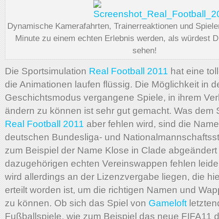
Dynamische Kamerafahrten, Trainerreaktionen und Spieler
Minute zu einem echten Erlebnis werden, als würdest Du
sehen!
Die Sportsimulation
Real Football 2011
hat eine tol
die Animationen laufen flüssig. Die Möglichkeit in 
Geschichtsmodus vergangene Spiele, in ihrem Ver
ändern zu können ist sehr gut gemacht. Was dem S
Real Football 2011
aber fehlen wird, sind die Name
deutschen Bundesliga- und Nationalmannschaftsstar
zum Beispiel der Name Klose in Clade abgeändert
dazugehörigen echten Vereinswappen fehlen leide
wird allerdings an der Lizenzvergabe liegen, die hie
erteilt worden ist, um die richtigen Namen und Wa
zu können. Ob sich das Spiel von
Gameloft
letzten
Fußballspiele, wie zum Beispiel das neue FIFA11 