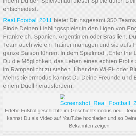
indem Du den Spielverlauf dieser Spiele durch De
entscheidest.
Real Football 2011
bietet Dir insgesamt 350 Teams 
Finde Deinen Lieblingsspieler in den Ligen von En
Frankreich, Spanien, Argentinien oder Brasilien. D
Team auch wie ein Trainer managen und sie aufs F
ganze Saison führen. In dem Spielmodi ‚Enter the 
Du die Möglichkeit, das Leben eines echten Profis
im Rampenlicht zu stehen. Über den Wi-Fi- oder Bl
Mehrspielermodus kannst Du Deine Freunde und 
einem Duell herausfordern.
Erlebe Fußballgeschichte im Geschichtsmodus neu. Dein
kannst Du als Video auf YouTube hochladen und so Dei
Bekannten zeigen.