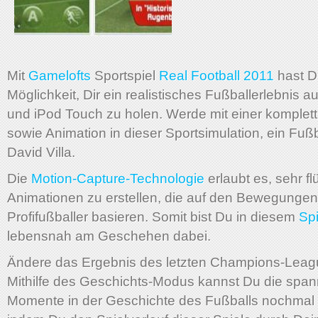
Mit
Gamelofts
Sportspiel
Real Football 2011
hast D
Möglichkeit, Dir ein realistisches Fußballerlebnis a
und iPod Touch zu holen. Werde mit einer komplett
sowie Animation in dieser Sportsimulation, ein Fuß
David Villa.
Die
Motion-Capture-Technologie
erlaubt es, sehr fl
Animationen zu erstellen, die auf den Bewegungen
Profifußballer basieren. Somit bist Du in diesem
Sp
lebensnah am Geschehen dabei.
Ändere das Ergebnis des letzten Champions-Leagu
Mithilfe des Geschichts-Modus kannst Du die spa
Momente in der Geschichte des Fußballs nochmal 