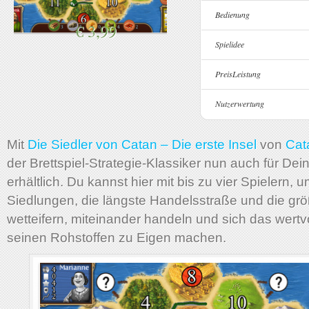
Bedienung
€ 3,99
Spielidee
PreisLeistung
Nutzerwertung
Mit
Die Siedler von Catan – Die erste Insel
von
Cat
der Brettspiel-Strategie-Klassiker nun auch für Dei
erhältlich. Du kannst hier mit bis zu vier Spielern, 
Siedlungen, die längste Handelsstraße und die grö
wetteifern, miteinander handeln und sich das wertv
seinen Rohstoffen zu Eigen machen.