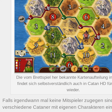
Die vom Brettspiel her bekannte Kartenaufteilung i
findet sich selbstverständlich auch in Catan HD fü
wieder.
Falls irgendwann mal keine Mitspieler zugegen sind
verschiedene Cataner mit eigenen Charakteren ei