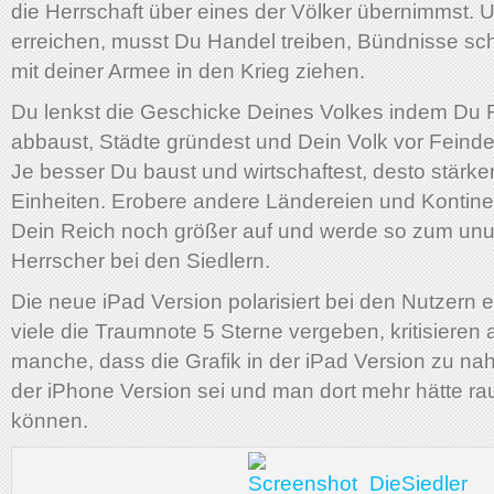
die Herrschaft über eines der Völker übernimmst. 
erreichen, musst Du Handel treiben, Bündnisse sc
mit deiner Armee in den Krieg ziehen.
Du lenkst die Geschicke Deines Volkes indem Du 
abbaust, Städte gründest und Dein Volk vor Feinde
Je besser Du baust und wirtschaftest, desto stärk
Einheiten. Erobere andere Ländereien und Kontin
Dein Reich noch größer auf und werde so zum un
Herrscher bei den Siedlern.
Die neue iPad Version polarisiert bei den Nutzern
viele die Traumnote 5 Sterne vergeben, kritisieren
manche, dass die Grafik in der iPad Version zu nah
der iPhone Version sei und man dort mehr hätte r
können.