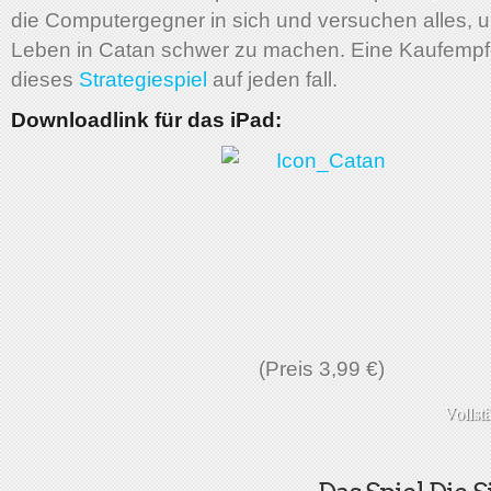
die Computergegner in sich und versuchen alles, 
Leben in Catan schwer zu machen. Eine Kaufempfe
dieses
Strategiespiel
auf jeden fall.
Downloadlink für das iPad:
(Preis 3,99 €)
Vollst