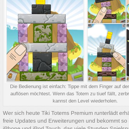
Die Bedienung ist einfach: Tippe mit dem Finger auf de
auflösen möchtest. Wenn das Totem zu tiuef fällt, zerb
kannst den Level wiederholen.
Wer sich heute Tiki Totems Premium runterlädt erh
freie Updates und Erweiterungen und bekommt so e
iPhone und iPod Touch, das viele Stunden Spielspa