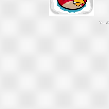
Vollst