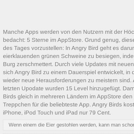
Manche Apps werden von den Nutzern mit der Hö
bedacht: 5 Sterne im AppStore. Grund genug, dies
des Tages vorzustellen: In Angry Bird geht es daru
eierklauenden grünen Schweine zu besiegen, ind
Burg zerschmettert. Durch viele Updates mit neuen
sich Angry Bird zu einem Dauerspiel entwickelt, i
wieder neue Herausforderungen zu meistern sind. A
letzten Upodate wurden 15 Level hinzugefügt. Dami
Birds gleich in mehreren Ländern im AppStore den
Treppchen für die beliebteste App. Angry Birds kost
iPhone, iPod Touch und iPad nur 79 Cent.
Wenn einem die Eier gestohlen werden, kann man scho