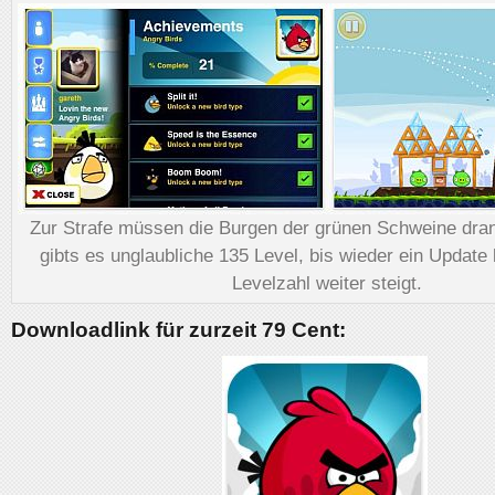
Zur Strafe müssen die Burgen der grünen Schweine dran
gibts es unglaubliche 135 Level, bis wieder ein Updat
Levelzahl weiter steigt.
Downloadlink für zurzeit 79 Cent: