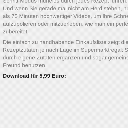
Schritt-Modus mühelos durch jedes Rezept führen.
Und wenn Sie gerade mal nicht am Herd stehen, n
als 75 Minuten hochwertiger Videos, um Ihre Schn
aufzupolieren oder mitzuerleben, wie man ein perf
zubereitet.
Die einfach zu handhabende Einkaufsliste zeigt di
Rezeptzutaten je nach Lage im Supermarktregal; S
durch eigene Zutaten ergänzen und sogar gemein
Freund benutzen.
Download für 5,99 Euro: