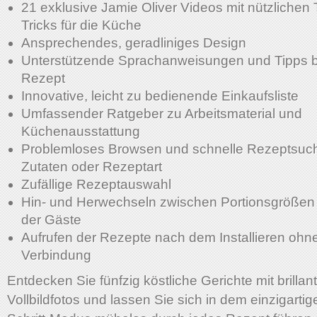
21 exklusive Jamie Oliver Videos mit nützlichen
Tricks für die Küche
Ansprechendes, geradliniges Design
Unterstützende Sprachanweisungen und Tipps b
Rezept
Innovative, leicht zu bedienende Einkaufsliste
Umfassender Ratgeber zu Arbeitsmaterial und
Küchenausstattung
Problemloses Browsen und schnelle Rezeptsuc
Zutaten oder Rezeptart
Zufällige Rezeptauswahl
Hin- und Herwechseln zwischen Portionsgrößen 
der Gäste
Aufrufen der Rezepte nach dem Installieren ohne
Verbindung
Entdecken Sie fünfzig köstliche Gerichte mit brillan
Vollbildfotos und lassen Sie sich in dem einzigartige