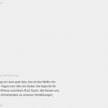
G:
TE APP PRO TAG
g nur eine gute App, das ist das Motto von
Tages.com. Bei uns finden Sie Apps für Ihr
r iPhone und Ihren iPod Touch. Wir freuen uns
re Kommentare zu unseren Vorstellungen.
G: