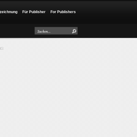
zeichnung
Für Publisher
For Publishers
G: