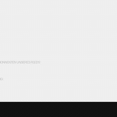
BONNENTEN UNSERES FEEDS:
G: