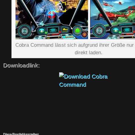
Cobra Command lässt sich aufgrund ihrer Größe nur
direkt laden.
Downloadlink:
Diese Empfehlung teilen: