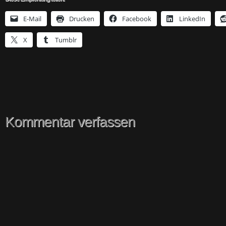
E-Mail
Drucken
Facebook
LinkedIn
X
Tumblr
Kommentar verfassen