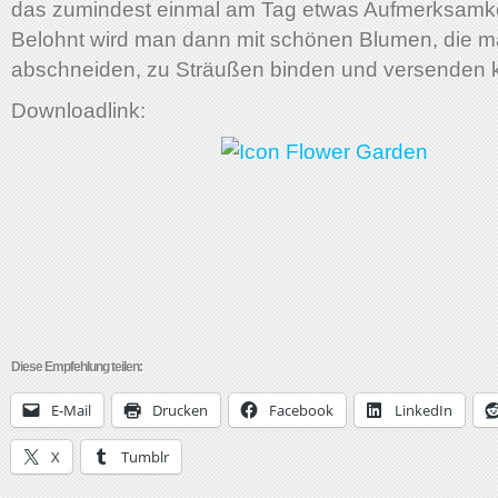
das zumindest einmal am Tag etwas Aufmerksamkei
Belohnt wird man dann mit schönen Blumen, die 
abschneiden, zu Sträußen binden und versenden 
Downloadlink:
Diese Empfehlung teilen:
E-Mail
Drucken
Facebook
LinkedIn
X
Tumblr