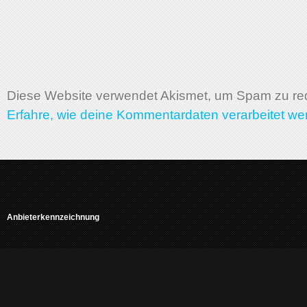
Diese Website verwendet Akismet, um Spam zu re
Erfahre, wie deine Kommentardaten verarbeitet we
Anbieterkennzeichnung