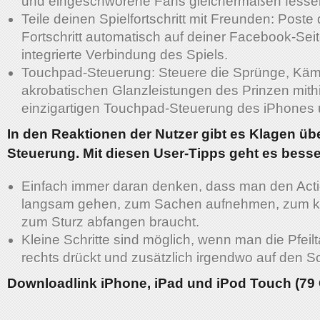
und eingeschworene Fans gleichermaßen fessel
Teile deinen Spielfortschritt mit Freunden: Poste
Fortschritt automatisch auf deiner Facebook-Seit
integrierte Verbindung des Spiels.
Touchpad-Steuerung: Steuere die Sprünge, Kä
akrobatischen Glanzleistungen des Prinzen mithi
einzigartigen Touchpad-Steuerung des iPhones 
In den Reaktionen der Nutzer gibt es Klagen übe
Steuerung. Mit diesen User-Tipps geht es besse
Einfach immer daran denken, dass man den Act
langsam gehen, zum Sachen aufnehmen, zum 
zum Sturz abfangen braucht.
Kleine Schritte sind möglich, wenn man die Pfeilt
rechts drückt und zusätzlich irgendwo auf den Sc
Downloadlink iPhone, iPad und iPod Touch (79 