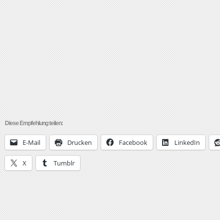
Diese Empfehlung teilen:
E-Mail
Drucken
Facebook
LinkedIn
X
Tumblr