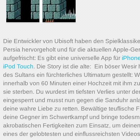
Die Entwickler von Ubisoft haben den Spielklassike
Persia hervorgeholt und für die aktuellen Apple-Ge
aufgefrischt: Es gibt eine universelle App für
iPhone
iPod Touch
. Die Story ist die alte: Ein böser Wesir
des Sultans ein fürchterliches Ultimatum gestellt: W
innerhalb von 60 Minuten einer Hochzeit mit ihm z
sie sterben. Du wurdest im tiefsten Verlies unter d
eingesperrt und musst nun gegen die Sanduhr anl
deine wahre Liebe zu retten. Bewältige teuflische F
deine Gegner im Schwertkampf und bringe todesmu
akrobatischen Fertigkeiten zum Einsatz, um dein
eines der gelobtesten und einflussreichsten Videosp