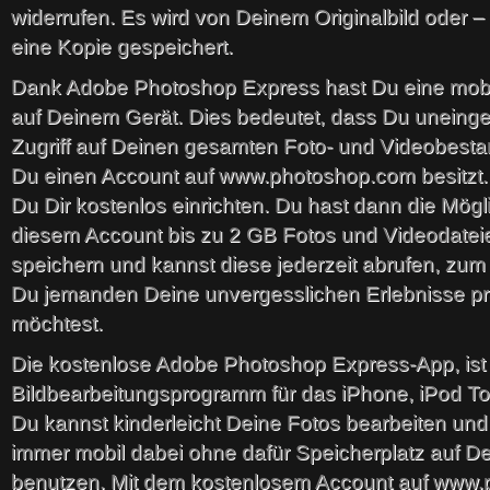
widerrufen. Es wird von Deinem Originalbild oder –
eine Kopie gespeichert.
Dank Adobe Photoshop Express hast Du eine mob
auf Deinem Gerät. Dies bedeutet, dass Du uneing
Zugriff auf Deinen gesamten Foto- und Videobestan
Du einen Account auf www.photoshop.com besitzt.
Du Dir kostenlos einrichten. Du hast dann die Mögli
diesem Account bis zu 2 GB Fotos und Videodatei
speichern und kannst diese jederzeit abrufen, zum
Du jemanden Deine unvergesslichen Erlebnisse pr
möchtest.
Die kostenlose Adobe Photoshop Express-App, ist e
Bildbearbeitungsprogramm für das iPhone, iPod T
Du kannst kinderleicht Deine Fotos bearbeiten und
immer mobil dabei ohne dafür Speicherplatz auf D
benutzen. Mit dem kostenlosem Account auf www