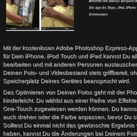
Bewertet von
Markus Burgdorf
a
Die App des Tages
,
iPad, iPhone
Kommentare
Mit der kostenlosen Adobe Photoshop Express-A
für Dein iPhone, iPod Touch und iPad kannst Du al
bearbeiten und mit anderen Personen austauschen
Deinen Foto- und Videobestand stets griffbereit, o
Speicherplatz Deines Gerätes beansprucht wird.
Das Optimieren von Deinen Fotos geht mit der Ph
kinderleicht. Du wählst aus einer Reihe von Effekte
One-Touch zugewiesen werden können. Du kannst 
auch drehen oder die Farbe anpassen, bevor Du sie 
Solltest Du einmal nicht das gewünschte Ergebnis 
haben, kannst Du die Änderungen bei Deinem Foto