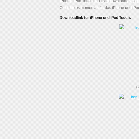
iPhone, iPod Touch und iPad downloaden. Jedoch
Cent, die es momentan für das iPhone und iPod 
Downloadlink für iPhone und iPod Touch:
(