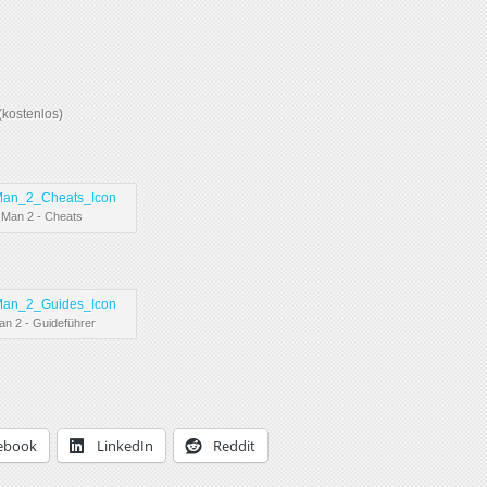
(kostenlos)
 Man 2 - Cheats
an 2 - Guideführer
ebook
LinkedIn
Reddit