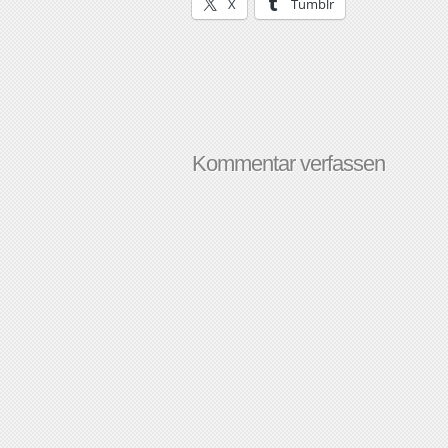
X
Tumblr
Kommentar verfassen