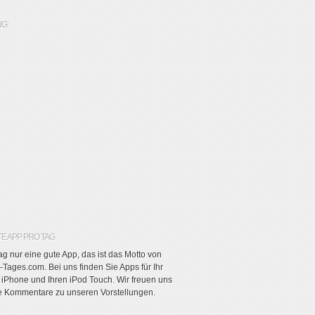
G:
TE APP PRO TAG
g nur eine gute App, das ist das Motto von
Tages.com. Bei uns finden Sie Apps für Ihr
r iPhone und Ihren iPod Touch. Wir freuen uns
re Kommentare zu unseren Vorstellungen.