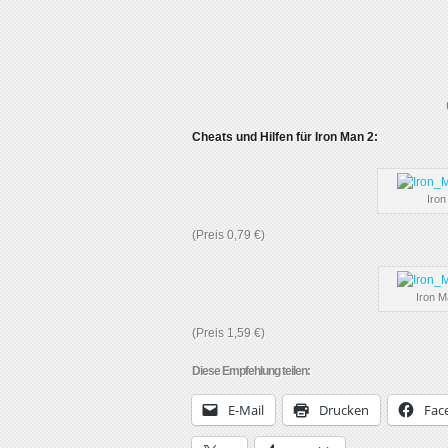
Cheats und Hilfen für Iron Man 2:
Iron
(Preis 0,79 €)
Iron M
(Preis 1,59 €)
Diese Empfehlung teilen:
E-Mail
Drucken
Fac