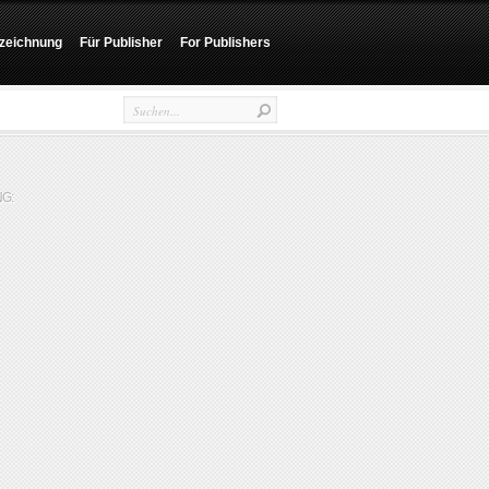
zeichnung
Für Publisher
For Publishers
G: