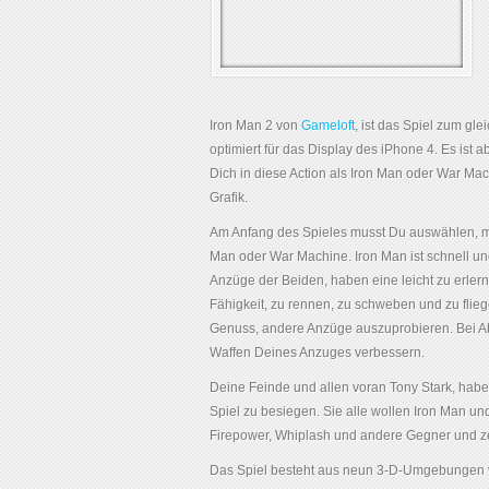
Iron Man 2 von
Gameloft
, ist das Spiel zum gl
optimiert für das Display des iPhone 4. Es ist a
Dich in diese Action als Iron Man oder War Mac
Grafik.
Am Anfang des Spieles musst Du auswählen, mit 
Man oder War Machine. Iron Man ist schnell un
Anzüge der Beiden, haben eine leicht zu erler
Fähigkeit, zu rennen, zu schweben und zu flieg
Genuss, andere Anzüge auszuprobieren. Bei Ab
Waffen Deines Anzuges verbessern.
Deine Feinde und allen voran Tony Stark, habe
Spiel zu besiegen. Sie alle wollen Iron Man 
Firepower, Whiplash und andere Gegner und ze
Das Spiel besteht aus neun 3-D-Umgebungen v