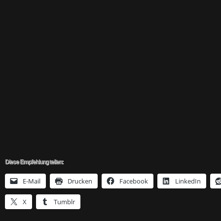
Diese Empfehlung teilen:
E-Mail
Drucken
Facebook
LinkedIn
X
Tumblr