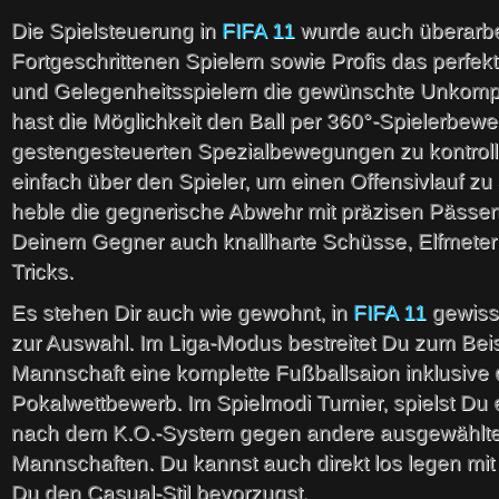
Die Spielsteuerung in
FIFA 11
wurde auch überarbei
Fortgeschrittenen Spielern sowie Profis das perfe
und Gelegenheitsspielern die gewünschte Unkompli
hast die Möglichkeit den Ball per 360°-Spielerbew
gestengesteuerten Spezialbewegungen zu kontrollie
einfach über den Spieler, um einen Offensivlauf zu
heble die gegnerische Abwehr mit präzisen Pässen
Deinem Gegner auch knallharte Schüsse, Elfmeter 
Tricks.
Es stehen Dir auch wie gewohnt, in
FIFA 11
gewiss
zur Auswahl. Im Liga-Modus bestreitet Du zum Beis
Mannschaft eine komplette Fußballsaion inklusive
Pokalwettbewerb. Im Spielmodi Turnier, spielst Du 
nach dem K.O.-System gegen andere ausgewählt
Mannschaften. Du kannst auch direkt los legen mi
Du den Casual-Stil bevorzugst.