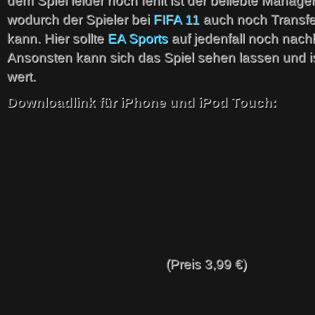
dem Spiel leider noch fehlt ist der beliebte Manag
wodurch der Spieler bei
FIFA 11
auch noch Transfer
kann. Hier sollte
EA Sports
auf jedenfall noch nach
Ansonsten kann sich das Spiel sehen lassen und is
wert.
Downloadlink für iPhone und iPod Touch:
(Preis 3,99 €)