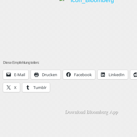
Diese Empfehlung teilen:
E-Mail
Drucken
Facebook
LinkedIn
X
Tumblr
Download Bloomberg App