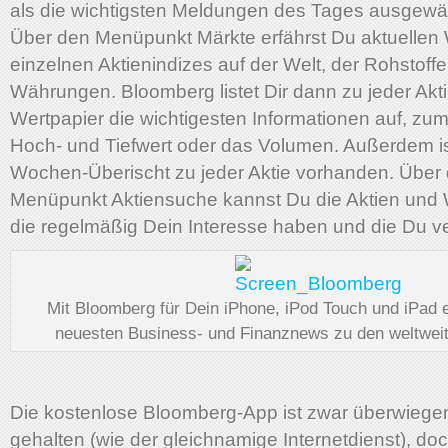
als die wichtigsten Meldungen des Tages ausgewä
Über den Menüpunkt Märkte erfährst Du aktuellen 
einzelnen Aktienindizes auf der Welt, der Rohstoff
Währungen. Bloomberg listet Dir dann zu jeder Akt
Wertpapier die wichtigesten Informationen auf, zum
Hoch- und Tiefwert oder das Volumen. Außerdem is
Wochen-Überischt zu jeder Aktie vorhanden. Über
Menüpunkt Aktiensuche kannst Du die Aktien und 
die regelmäßig Dein Interesse haben und die Du ve
Mit Bloomberg für Dein iPhone, iPod Touch und iPad e
neuesten Business- und Finanznews zu den weltwei
Die kostenlose Bloomberg-App ist zwar überwiegen
gehalten (wie der gleichnamige Internetdienst), doch 