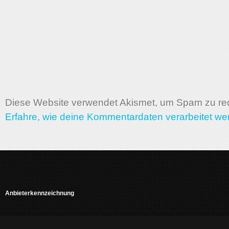
Diese Website verwendet Akismet, um Spam zu re
Erfahre, wie deine Kommentardaten verarbeitet we
Anbieterkennzeichnung