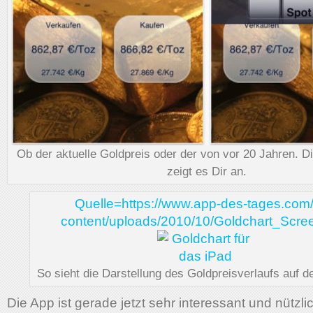
Ob der aktuelle Goldpreis oder der von vor 20 Jahren. D
zeigt es Dir an.
Quelle=https://www.app-des-tages.com
content/uploads/2010/10/Goldchart_Scre
So sieht die Darstellung des Goldpreisverlaufs auf 
Die App ist gerade jetzt sehr interessant und nützl