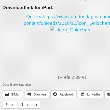
Downloadlink für iPad:
Quelle=https://www.app-des-tages.com
content/uploads/2010/10/Icon_Goldchart
(Preis 2,39 €)
Diese Empfehlung teilen:
E-Mail
Drucken
Facebook
LinkedIn
X
Tumblr