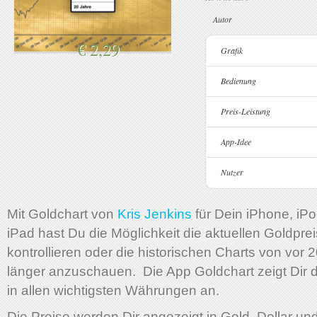
Autor
€ 2,29
Grafik
Bedienung
Preis-Leistung
App-Idee
Nutzer
Mit Goldchart von
Kris Jenkins
für Dein iPhone, iP
iPad hast Du die Möglichkeit die aktuellen Goldpre
kontrollieren oder die historischen Charts von vor 
länger anzuschauen. Die App Goldchart zeigt Dir 
in allen wichtigsten Währungen an.
Die Preise werden Dir angezeigt in Gold, Dollar und