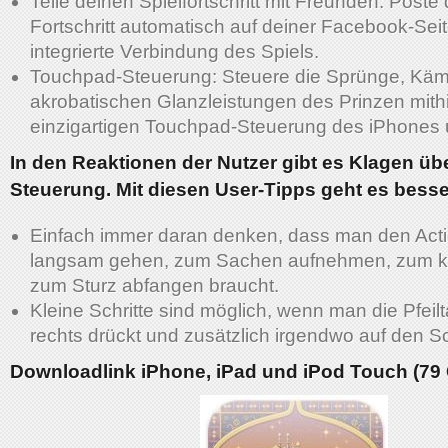
Teile deinen Spielfortschritt mit Freunden: Poste
Fortschritt automatisch auf deiner Facebook-Seit
integrierte Verbindung des Spiels.
Touchpad-Steuerung: Steuere die Sprünge, Kä
akrobatischen Glanzleistungen des Prinzen mithi
einzigartigen Touchpad-Steuerung des iPhones 
In den Reaktionen der Nutzer gibt es Klagen übe
Steuerung. Mit diesen User-Tipps geht es besse
Einfach immer daran denken, dass man den Act
langsam gehen, zum Sachen aufnehmen, zum 
zum Sturz abfangen braucht.
Kleine Schritte sind möglich, wenn man die Pfeilt
rechts drückt und zusätzlich irgendwo auf den Sc
Downloadlink iPhone, iPad und iPod Touch (79 