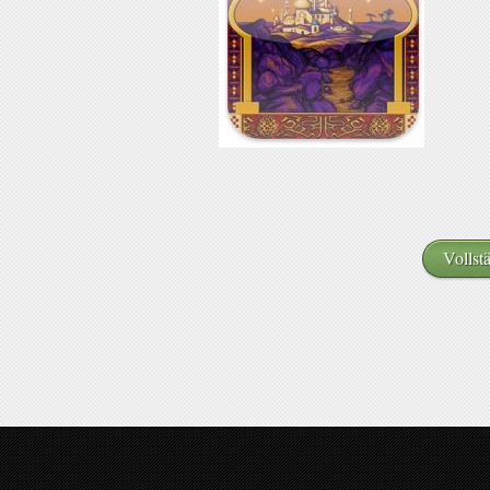
Vollst