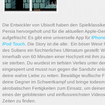
Die Entwickler von Ubisoft haben den Spielklassike
Persia hervorgeholt und für die aktuellen Apple-Ge
aufgefrischt: Es gibt eine universelle App für
iPhone
iPod Touch
. Die Story ist die alte: Ein böser Wesir
des Sultans ein fürchterliches Ultimatum gestellt: W
innerhalb von 60 Minuten einer Hochzeit mit ihm z
sie sterben. Du wurdest im tiefsten Verlies unter d
eingesperrt und musst nun gegen die Sanduhr anl
deine wahre Liebe zu retten. Bewältige teuflische F
deine Gegner im Schwertkampf und bringe todesmu
akrobatischen Fertigkeiten zum Einsatz, um dein
eines der gelobtesten und einflussreichsten Videosp
Zeiten zu finden.