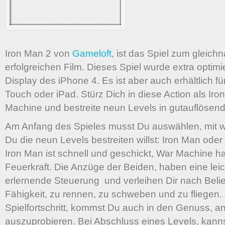
Iron Man 2 von
Gameloft
, ist das Spiel zum gleic
erfolgreichen Film. Dieses Spiel wurde extra optimie
Display des iPhone 4. Es ist aber auch erhältlich fü
Touch oder iPad. Stürz Dich in diese Action als Ir
Machine und bestreite neun Levels in gutauflösend
Am Anfang des Spieles musst Du auswählen, mit w
Du die neun Levels bestreiten willst: Iron Man ode
Iron Man ist schnell und geschickt, War Machine ha
Feuerkraft. Die Anzüge der Beiden, haben eine leic
erlernende Steuerung und verleihen Dir nach Beli
Fähigkeit, zu rennen, zu schweben und zu fliegen.
Spielfortschritt, kommst Du auch in den Genuss, 
auszuprobieren. Bei Abschluss eines Levels, kann