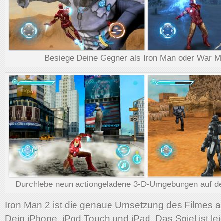
Besiege Deine Gegner als Iron Man oder War M
Durchlebe neun actiongeladene 3-D-Umgebungen auf de
Iron Man 2 ist die genaue Umsetzung des Filmes al
Dein iPhone, iPod Touch und iPad. Das Spiel ist lei