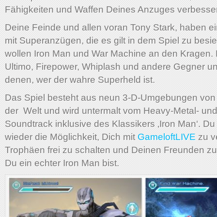
Fähigkeiten und Waffen Deines Anzuges verbesse
Deine Feinde und allen voran Tony Stark, haben e
mit Superanzügen, die es gilt in dem Spiel zu besie
wollen Iron Man und War Machine an den Kragen
Ultimo, Firepower, Whiplash und andere Gegner u
denen, wer der wahre Superheld ist.
Das Spiel besteht aus neun 3-D-Umgebungen von 
der Welt und wird untermalt vom Heavy-Metal- un
Soundtrack inklusive des Klassikers ‚Iron Man‘. Du
wieder die Möglichkeit, Dich mit
GameloftLIVE
zu v
Trophäen frei zu schalten und Deinen Freunden zu
Du ein echter Iron Man bist.