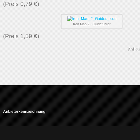
(Preis 0,79 €)
Iron Man 2 - Guideführer
(Preis 1,59 €)
Vollst
Anbieterkennzeichnung