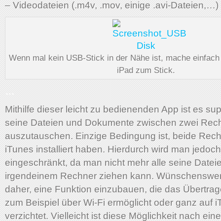
– Videodateien (.m4v, .mov, einige .avi-Dateien,…)
Wenn mal kein USB-Stick in der Nähe ist, mache einfach
iPad zum Stick.
…
Mithilfe dieser leicht zu bedienenden App ist es sup
seine Dateien und Dokumente zwischen zwei Rec
auszutauschen. Einzige Bedingung ist, beide Re
iTunes installiert haben. Hierdurch wird man jedoc
eingeschränkt, da man nicht mehr alle seine Datei
irgendeinem Rechner ziehen kann. Wünschenswer
daher, eine Funktion einzubauen, die das Übertra
zum Beispiel über Wi-Fi ermöglicht oder ganz auf 
verzichtet. Vielleicht ist diese Möglichkeit nach ein