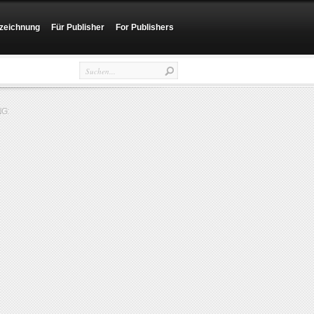
zeichnung
Für Publisher
For Publishers
G: