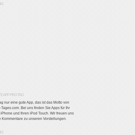
G:
TE APP PRO TAG
g nur eine gute App, das ist das Motto von
Tages.com. Bei uns finden Sie Apps für Ihr
r iPhone und Ihren iPod Touch. Wir freuen uns
re Kommentare zu unseren Vorstellungen.
G: