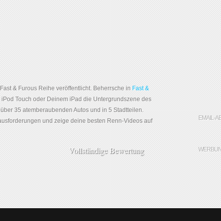
Fast & Furous Reihe veröffentlicht. Beherrsche in
Fast &
 iPod Touch oder Deinem iPad die Untergrundszene des
 über 35 atemberaubenden Autos und in 5 Stadtteilen.
EMAIL-A
rausforderungen und zeige deine besten Renn-Videos auf
Vollständige Bewertung
WERBUN