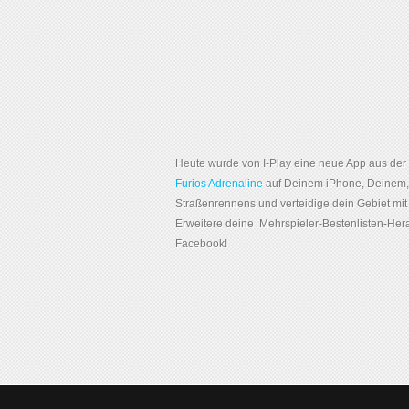
Heute wurde von I-Play eine neue App aus der 
Furios Adrenaline
auf Deinem iPhone, Deinem,
Straßenrennens und verteidige dein Gebiet mit
Erweitere deine Mehrspieler-Bestenlisten-He
Facebook!