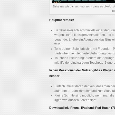
Sieht aus wie damals - nur nicht ganz so pixelig: d
To
Hauptmerkmale:
Der Klassiker schlechthin: Als einer der S
wegen seiner flüssigen Animationen und de
Legende. Erlebe ein Abenteuer, das Einst
wird.
Teile deinen Spielfortschritt mit Freunden:
Seite über die integrierte Verbindung des S
Touchpad-Steuerung: Steuere die Sprünge,
mithilfe der einzigartigen Touchpad-Steue
In den Reaktionen der Nutzer gibt es Klagen 
besser:
Einfach immer daran denken, dass man de
aufnehmen, zum kämpfen und zum Sturz ab
Kleine Schritte sind möglich, wenn man die 
irgendwo auf den Screen tippt.
Downloadlink iPhone, iPad und iPod Touch (7