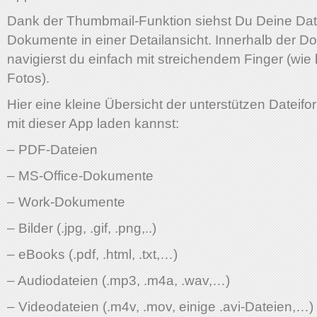
Dank der Thumbmail-Funktion siehst Du Deine Dat
Dokumente in einer Detailansicht. Innerhalb der 
navigierst du einfach mit streichendem Finger (wie
Fotos).
Hier eine kleine Übersicht der unterstützen Dateifo
mit dieser App laden kannst:
– PDF-Dateien
– MS-Office-Dokumente
– Work-Dokumente
– Bilder (.jpg, .gif, .png,..)
– eBooks (.pdf, .html, .txt,…)
– Audiodateien (.mp3, .m4a, .wav,…)
– Videodateien (.m4v, .mov, einige .avi-Dateien,…)