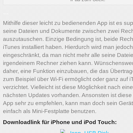
…
Mithilfe dieser leicht zu bedienenden App ist es sup
seine Dateien und Dokumente zwischen zwei Rec
auszutauschen. Einzige Bedingung ist, beide Re
iTunes installiert haben. Hierdurch wird man jedoc
eingeschränkt, da man nicht mehr alle seine Datei
irgendeinem Rechner ziehen kann. Wünschenswer
daher, eine Funktion einzubauen, die das Übertra
zum Beispiel über Wi-Fi ermöglicht oder ganz auf 
verzichtet. Vielleicht ist diese Möglichkeit nach ein
nächsten Updates vorhanden. Ansonsten ist diese
App sehr zu empfehlen, kann man doch sein Gerä
einfach als Mini-Festplatte benutzen.
Downloadlink für iPhone und iPod Touch: