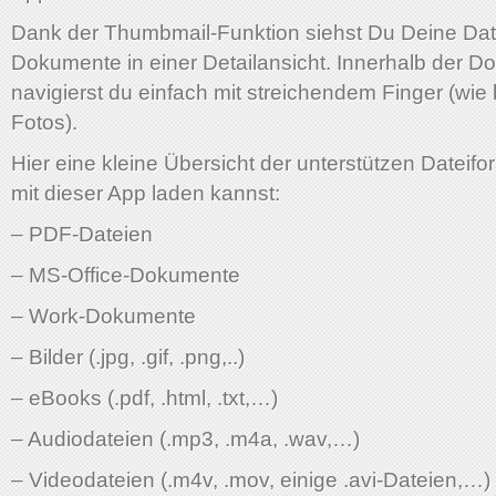
Dank der Thumbmail-Funktion siehst Du Deine Dat
Dokumente in einer Detailansicht. Innerhalb der 
navigierst du einfach mit streichendem Finger (wie
Fotos).
Hier eine kleine Übersicht der unterstützen Dateifo
mit dieser App laden kannst:
– PDF-Dateien
– MS-Office-Dokumente
– Work-Dokumente
– Bilder (.jpg, .gif, .png,..)
– eBooks (.pdf, .html, .txt,…)
– Audiodateien (.mp3, .m4a, .wav,…)
– Videodateien (.m4v, .mov, einige .avi-Dateien,…)