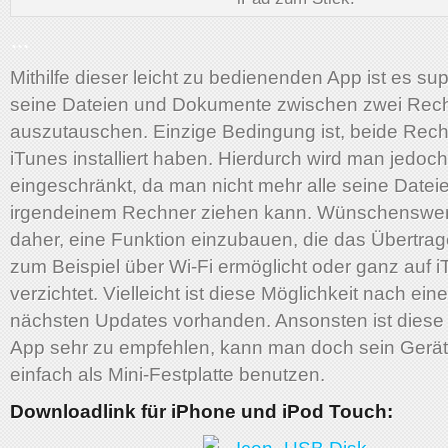
…
Mithilfe dieser leicht zu bedienenden App ist es sup
seine Dateien und Dokumente zwischen zwei Rec
auszutauschen. Einzige Bedingung ist, beide Re
iTunes installiert haben. Hierdurch wird man jedoc
eingeschränkt, da man nicht mehr alle seine Datei
irgendeinem Rechner ziehen kann. Wünschenswer
daher, eine Funktion einzubauen, die das Übertra
zum Beispiel über Wi-Fi ermöglicht oder ganz auf 
verzichtet. Vielleicht ist diese Möglichkeit nach ein
nächsten Updates vorhanden. Ansonsten ist diese
App sehr zu empfehlen, kann man doch sein Gerä
einfach als Mini-Festplatte benutzen.
Downloadlink für iPhone und iPod Touch: