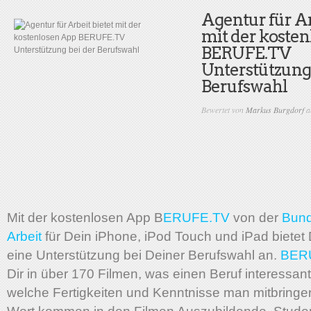
Agentur für Ar
mit der koste
BERUFE.TV
Unterstützung 
Berufswahl
Bewertet von
Markus Burgdorf
a
Mit der kostenlosen App B
ERUFE.TV
von der
Bund
Arbeit
für Dein iPhone, iPod Touch und iPad bietet 
eine Unterstützung bei Deiner Berufswahl an.
BER
Dir in über 170 Filmen, was einen Beruf interessan
welche Fertigkeiten und Kenntnisse man mitbringen