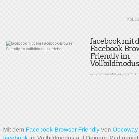
Vollst
facebook mit
Facebook-Bro
Friendly im
Vollbildmodus
Bewertet von
Markus Burgdorf
a
Mit dem
Facebook-Browser Friendly
von
Oecoway 
facebook
im Vollbildmodus auf Deinem iPad genie