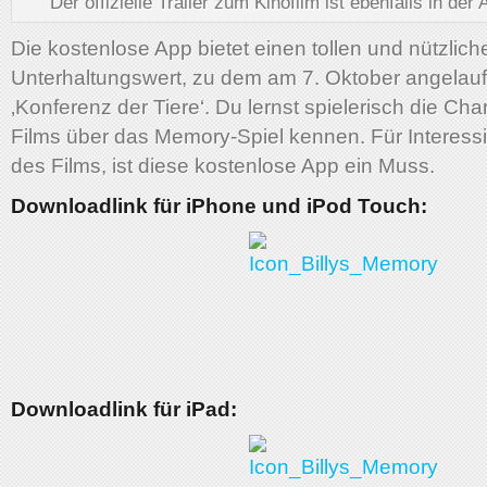
Der offizielle Trailer zum Kinofilm ist ebenfalls in der 
Die kostenlose App bietet einen tollen und nützlich
Unterhaltungswert, zu dem am 7. Oktober angelauf
‚Konferenz der Tiere‘. Du lernst spielerisch die Ch
Films über das Memory-Spiel kennen. Für Interess
des Films, ist diese kostenlose App ein Muss.
Downloadlink für iPhone und iPod Touch:
Downloadlink für iPad: