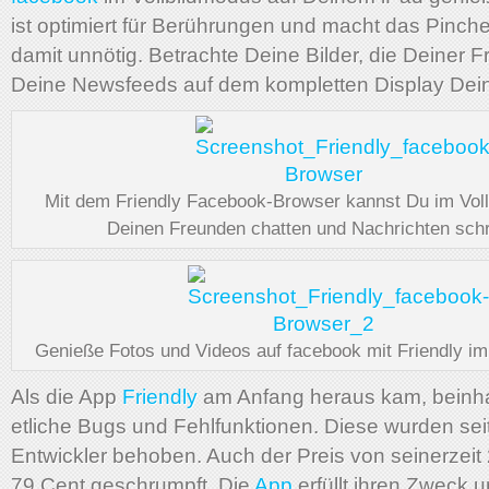
ist optimiert für Berührungen und macht das Pin
damit unnötig. Betrachte Deine Bilder, die Deiner 
Deine Newsfeeds auf dem kompletten Display Dei
Mit dem Friendly Facebook-Browser kannst Du im Voll
Deinen Freunden chatten und Nachrichten schr
Genieße Fotos und Videos auf facebook mit Friendly im
Als die App
Friendly
am Anfang heraus kam, beinha
etliche Bugs und Fehlfunktionen. Diese wurden sei
Entwickler behoben. Auch der Preis von seinerzeit 2
79 Cent geschrumpft. Die
App
erfüllt ihren Zweck u