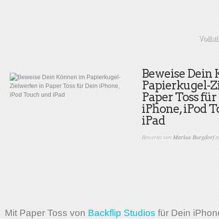
Vollst
Beweise Dein
Papierkugel-Z
Paper Toss für
iPhone, iPod 
iPad
Bewertet von
Markus Burgdorf
a
Mit Paper Toss von
Backflip Studios
für Dein iPhon