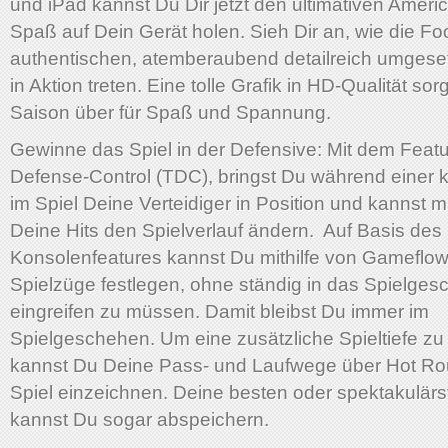
und iPad kannst Du Dir jetzt den ultimativen Americ
Spaß auf Dein Gerät holen. Sieh Dir an, wie die Foo
authentischen, atemberaubend detailreich umgese
in Aktion treten. Eine tolle Grafik in HD-Qualität sor
Saison über für Spaß und Spannung.
Gewinne das Spiel in der Defensive: Mit dem Featu
Defense-Control (TDC), bringst Du während einer 
im Spiel Deine Verteidiger in Position und kannst mi
Deine Hits den Spielverlauf ändern. Auf Basis des
Konsolenfeatures kannst Du mithilfe von Gameflo
Spielzüge festlegen, ohne ständig in das Spielge
eingreifen zu müssen. Damit bleibst Du immer im
Spielgeschehen. Um eine zusätzliche Spieltiefe zu 
kannst Du Deine Pass- und Laufwege über Hot Rou
Spiel einzeichnen. Deine besten oder spektakulär
kannst Du sogar abspeichern.