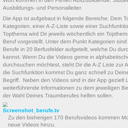
Wort kommen in den Filmen Auszubildende, Stude
Ausbildungs- und Personalleiter.
Die App ist aufgebaut in folgende Bereiche: Dem 
Kategorien, einer A-Z-Liste sowie einer Suchfunkti
Topthema wird Dir jeweils wöchentlich ein Topthe
Beruf vorgestellt. Unter dem Punkt Kategorien sind
Berufe in 20 Berfusfelder aufgeteilt, welche Du du
kannst. Wenn Du die Videos gerne in alphabetisch
durchsuchen möchtest, steht Dir die A-Z Liste zur
die Suchfunktion kommst Du ganz schnell zu Dei
Begriff. Neben den Videos sind in der App gezielt 
weiterführende Informationen zu dem jeweiligen Beru
der Wahl Deines Traumberufes helfen sollen.
Zu den bisherigen 170 Berufsvideos kommen Mo
neue Videos hinzu.