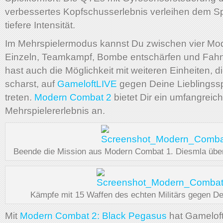
verbessertes Kopfschusserlebnis verleihen dem Sp
tiefere Intensität.
Im Mehrspielermodus kannst Du zwischen vier Mod
Einzeln, Teamkampf, Bombe entschärfen und Fah
hast auch die Möglichkeit mit weiteren Einheiten, 
scharst, auf
GameloftLIVE
gegen Deine Lieblingssp
treten.
Modern Combat 2
bietet Dir ein umfangreic
Mehrspielererlebnis an.
Beende die Mission aus Modern Combat 1. Diesmla übera
Kämpfe mit 15 Waffen des echten Militärs gegen De
Mit
Modern Combat 2: Black Pegasus
hat Gameloft