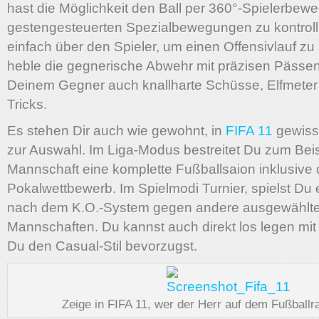
hast die Möglichkeit den Ball per 360°-Spielerbew
gestengesteuerten Spezialbewegungen zu kontrollie
einfach über den Spieler, um einen Offensivlauf zu
heble die gegnerische Abwehr mit präzisen Pässen
Deinem Gegner auch knallharte Schüsse, Elfmeter 
Tricks.
Es stehen Dir auch wie gewohnt, in
FIFA 11
gewiss
zur Auswahl. Im Liga-Modus bestreitet Du zum Beis
Mannschaft eine komplette Fußballsaion inklusive
Pokalwettbewerb. Im Spielmodi Turnier, spielst Du 
nach dem K.O.-System gegen andere ausgewählt
Mannschaften. Du kannst auch direkt los legen mi
Du den Casual-Stil bevorzugst.
Zeige in FIFA 11, wer der Herr auf dem Fußballra